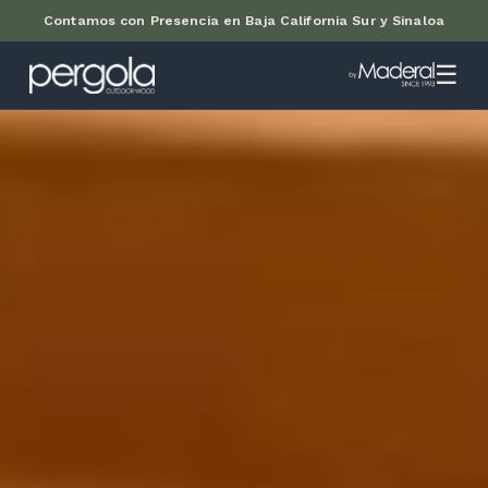
Contamos con Presencia en Baja California Sur y Sinaloa
☰